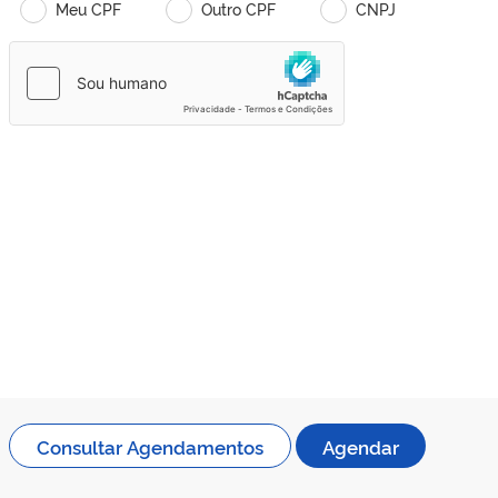
Meu CPF
Outro CPF
CNPJ